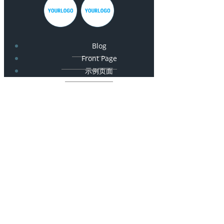
Blog
Front Page
示例页面